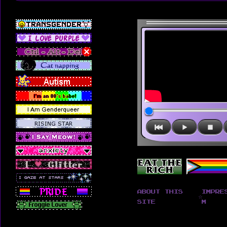
About this
Impre
☆
Site
m