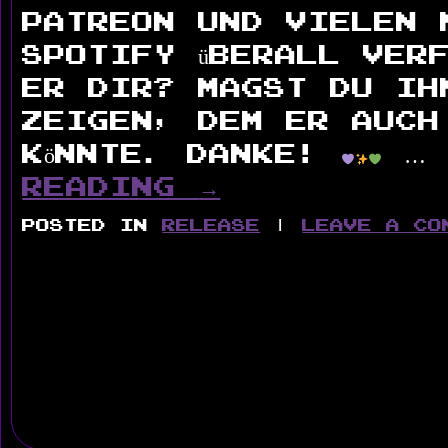
Patreon und vielen 
Spotify überall verf
er dir? Magst du ih
zeigen, dem er auch
könnte. Danke!
reading
→
Posted in
Release
|
Leave a co